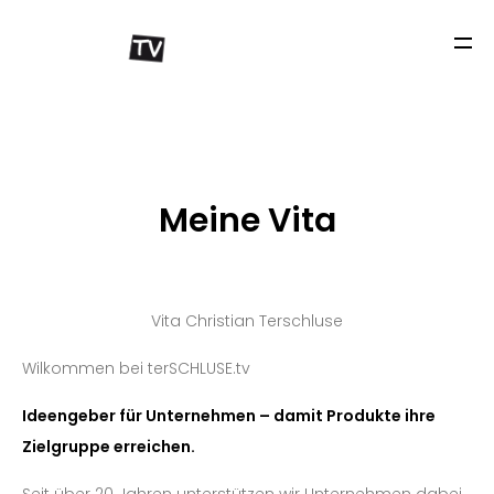
Meine Vita
Vita Christian Terschluse
HOME
Wilkommen bei terSCHLUSE.tv
VITA
Ideengeber für Unternehmen – damit Produkte ihre
Zielgruppe erreichen.
PORTFOLIO